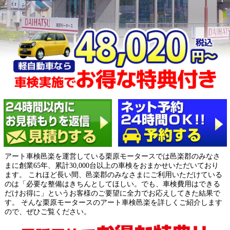
アート車検邑楽を運営している栗原モータースでは邑楽郡のみなさ
まに創業65年、累計30,000台以上の車検をおまかせいただいており
ます。 これほど長い間、邑楽郡のみなさまにご利用いただけている
のは「必要な整備はきちんとしてほしい。でも、車検費用はできる
だけお得に」というお客様のご要望に全力でお応えしてきた結果で
す。 そんな栗原モータースのアート車検邑楽を詳しくご紹介します
ので、ぜひご覧ください。